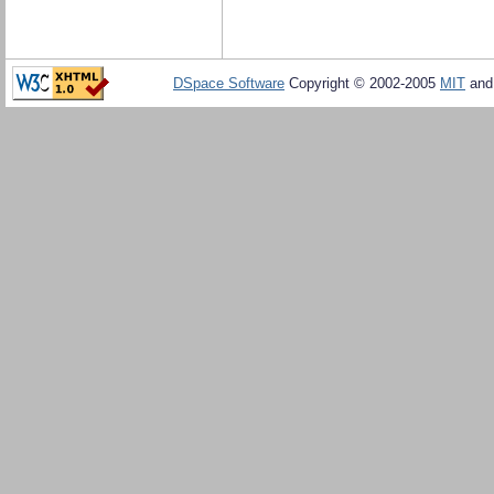
DSpace Software
Copyright © 2002-2005
MIT
an