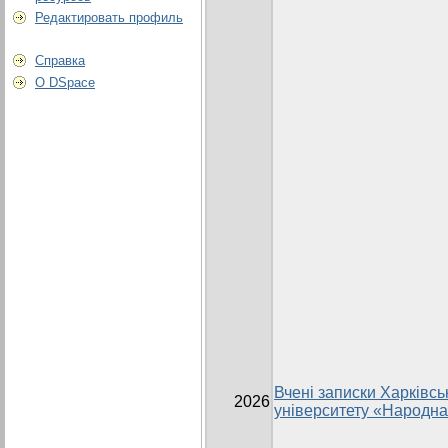
Редактировать профиль
Справка
О DSpace
Вчені записки Харківсь
2026
університету «Народна 