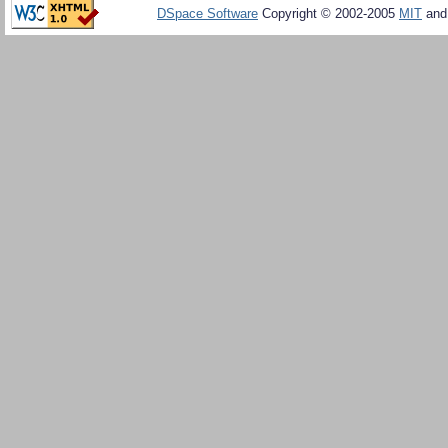
DSpace Software
Copyright © 2002-2005
MIT
an