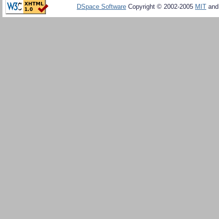
DSpace Software
Copyright © 2002-2005
MIT
an