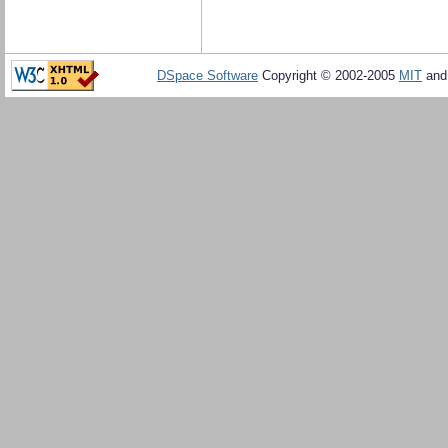
DSpace Software
Copyright © 2002-2005
MIT
an