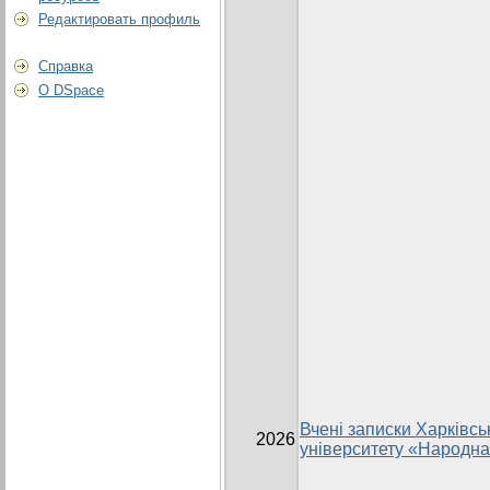
Редактировать профиль
Справка
О DSpace
Вчені записки Харківсь
2026
університету «Народна 