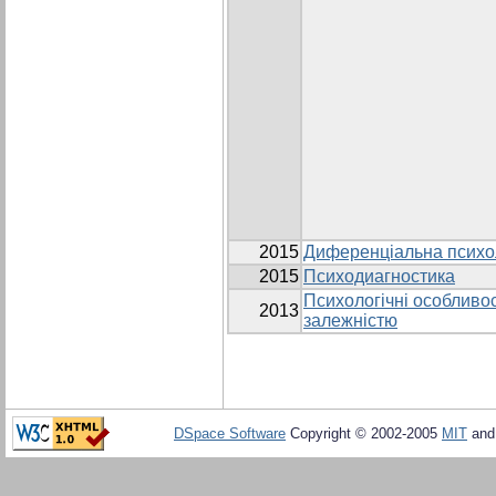
2015
Диференціальна психо
2015
Психодиагностика
Психологічні особливост
2013
залежністю
DSpace Software
Copyright © 2002-2005
MIT
an