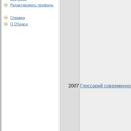
Редактировать профиль
Справка
О DSpace
2007
Глоссарий современно