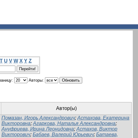
T
U
V
W
X
Y
Z
раницу:
Авторы:
Автор(ы)
Помазан, Игорь Александрович
;
Астахова, Екатерина
Викторовна
;
Агаркова, Наталья Александровна
;
Ануфриева, Ирина Леонидовна
;
Астахов, Виктор
Викторович
;
Бабаев, Валерий Юрьевич
;
Батаева,