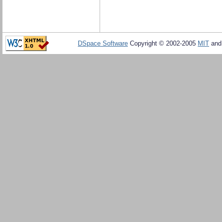
DSpace Software
Copyright © 2002-2005
MIT
an