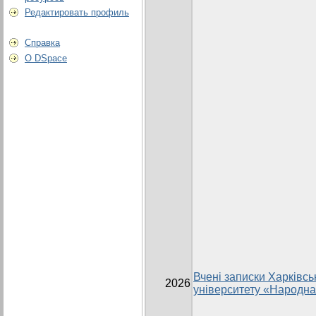
Редактировать профиль
Справка
О DSpace
Вчені записки Харківсь
2026
університету «Народна 