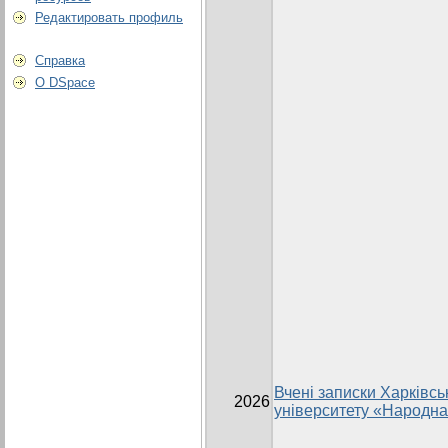
Редактировать профиль
Справка
О DSpace
Вчені записки Харківсь
2026
університету «Народна 