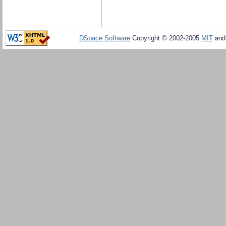
DSpace Software
Copyright © 2002-2005
MIT
an