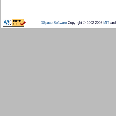
DSpace Software
Copyright © 2002-2005
MIT
an