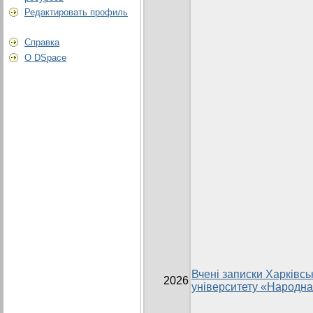
Редактировать профиль
Справка
О DSpace
Вчені записки Харківсь
2026
університету «Народна 