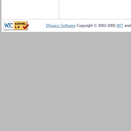
DSpace Software
Copyright © 2002-2005
MIT
an