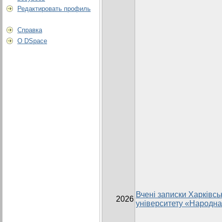
Редактировать профиль
Справка
О DSpace
Вчені записки Харківсь
2026
університету «Народна 