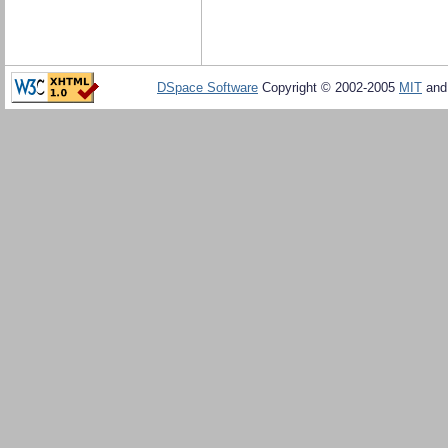
DSpace Software
Copyright © 2002-2005
MIT
an