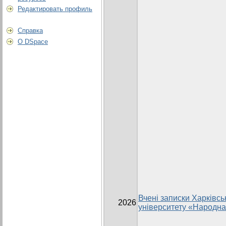
Редактировать профиль
Справка
О DSpace
Вчені записки Харківсь
2026
університету «Народна 