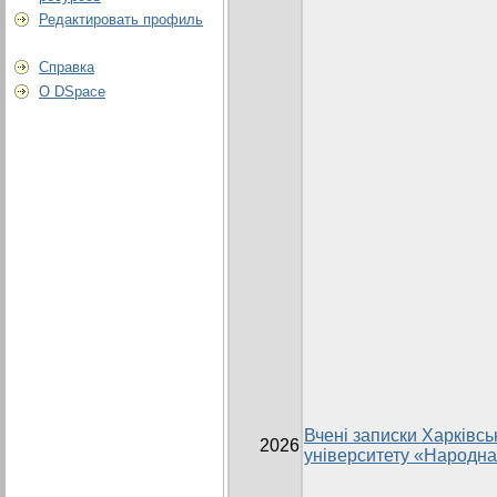
Редактировать профиль
Справка
О DSpace
Вчені записки Харківсь
2026
університету «Народна 