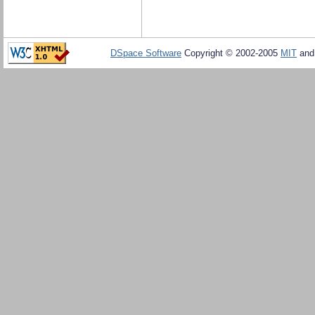
DSpace Software
Copyright © 2002-2005
MIT
an