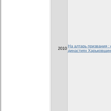
На алтарь призвания : 
2010
династиях Харьковщи