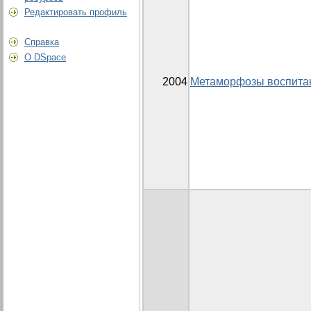
Редактировать профиль
Справка
О DSpace
2004
Метаморфозы воспита