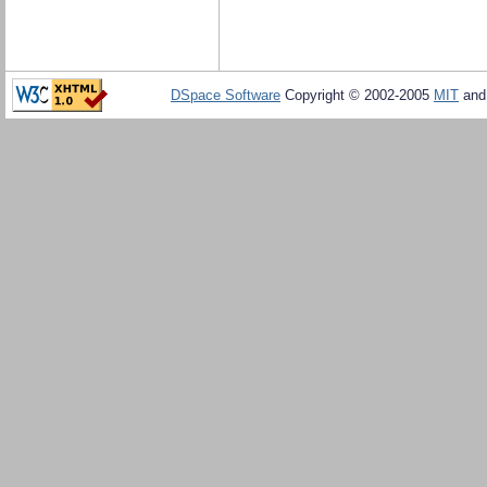
DSpace Software
Copyright © 2002-2005
MIT
an