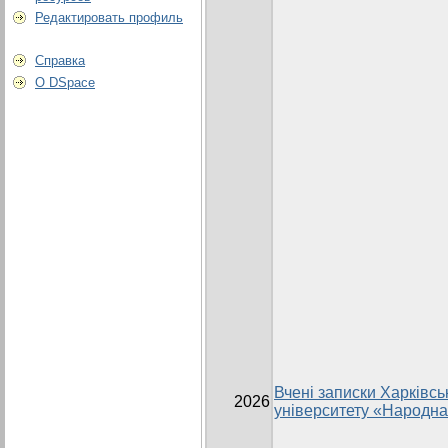
Редактировать профиль
Справка
О DSpace
Вчені записки Харківсь
2026
університету «Народна 